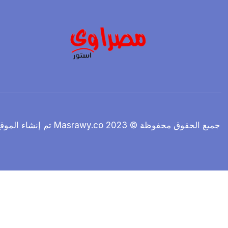
جميع الحقوق محفوظة © 2023 Masrawy.co تم إنشاء الموقع بواسطة ahmedmasrawy