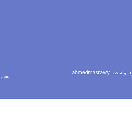
نحن ن