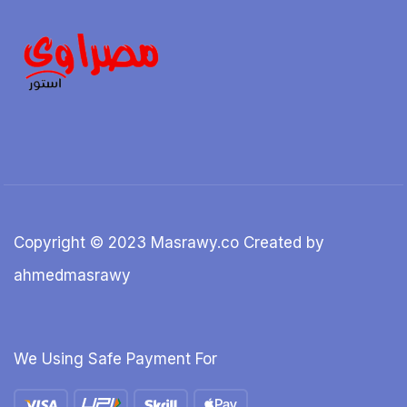
Copyright © 2023 Masrawy.co Created by
ahmedmasrawy
We Using Safe Payment For