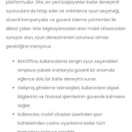
platformudur. Site, en yeni başlayanlar kadar deneyimli
oyunculara da hitap eder ve onbinlerce oyun seçeneği,
düzenli kampanyalar ve güvenli ödeme yöntemleri ile
dikkat çeker. İster bilgisayarınızdan ister mobil cihazınızdan
oynuyor olun, oyun deneyiminizin sorunsuz olması
gerektiğine inanıyoruz.
BetOffice, kullanıcılarına zengin oyun seçenekleri
empieza yüksek oranlarıyla güvenli bir ortamda
eğlence dolu bir bahis deneyimi sunar.
Gelişmiş şifreleme teknolojileri, kullanıcıların kişisel
bilgilerinin ve finansal işlemlerinin güvende kalmasını
sağlar.
Kullanıcılar, mobil cihazları üzerinden spor
bahislerinden casino oyunlarına kadar tüm