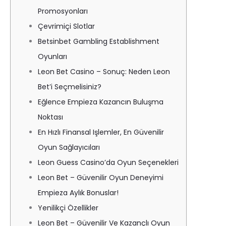
Promosyonları
Çevrimiçi Slotlar
Betsinbet Gambling Establishment
Oyunları
Leon Bet Casino – Sonuç: Neden Leon
Bet’i Seçmelisiniz?
Eğlence Empieza Kazancın Buluşma
Noktası
En Hızlı Finansal Işlemler, En Güvenilir
Oyun Sağlayıcıları
Leon Guess Casino’da Oyun Seçenekleri
Leon Bet – Güvenilir Oyun Deneyimi
Empieza Aylık Bonuslar!
Yenilikçi Özellikler
Leon Bet – Güvenilir Ve Kazançlı Oyun