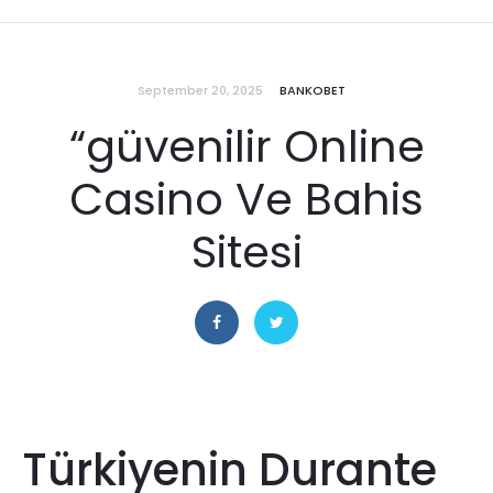
September 20, 2025
BANKOBET
“güvenilir Online
Casino Ve Bahis
Sitesi
Türkiyenin Durante