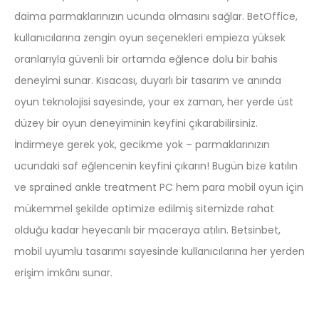
daima parmaklarınızın ucunda olmasını sağlar. BetOffice,
kullanıcılarına zengin oyun seçenekleri empieza yüksek
oranlarıyla güvenli bir ortamda eğlence dolu bir bahis
deneyimi sunar. Kısacası, duyarlı bir tasarım ve anında
oyun teknolojisi sayesinde, your ex zaman, her yerde üst
düzey bir oyun deneyiminin keyfini çıkarabilirsiniz.
İndirmeye gerek yok, gecikme yok – parmaklarınızın
ucundaki saf eğlencenin keyfini çıkarın! Bugün bize katılın
ve sprained ankle treatment PC hem para mobil oyun için
mükemmel şekilde optimize edilmiş sitemizde rahat
olduğu kadar heyecanlı bir maceraya atılın. Betsinbet,
mobil uyumlu tasarımı sayesinde kullanıcılarına her yerden
erişim imkânı sunar.