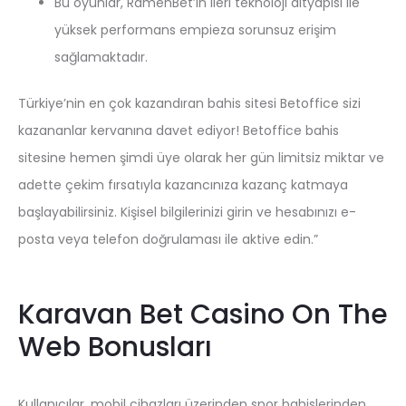
Bu oyunlar, RamenBet’in ileri teknoloji altyapısı ile
yüksek performans empieza sorunsuz erişim
sağlamaktadır.
Türkiye’nin en çok kazandıran bahis sitesi Betoffice sizi
kazananlar kervanına davet ediyor! Betoffice bahis
sitesine hemen şimdi üye olarak her gün limitsiz miktar ve
adette çekim fırsatıyla kazancınıza kazanç katmaya
başlayabilirsiniz. Kişisel bilgilerinizi girin ve hesabınızı e-
posta veya telefon doğrulaması ile aktive edin.”
Karavan Bet Casino On The
Web Bonusları
Kullanıcılar, mobil cihazları üzerinden spor bahislerinden