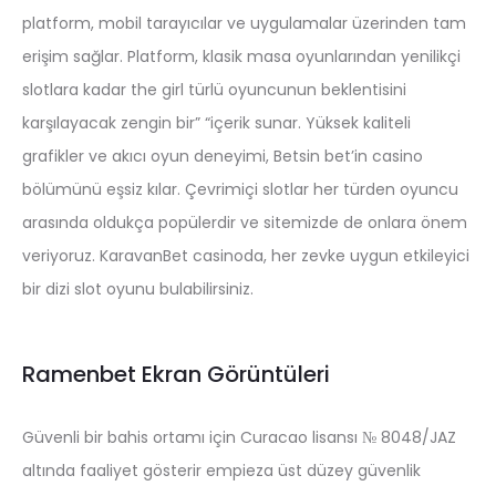
platform, mobil tarayıcılar ve uygulamalar üzerinden tam
erişim sağlar. Platform, klasik masa oyunlarından yenilikçi
slotlara kadar the girl türlü oyuncunun beklentisini
karşılayacak zengin bir” “içerik sunar. Yüksek kaliteli
grafikler ve akıcı oyun deneyimi, Betsin bet’in casino
bölümünü eşsiz kılar. Çevrimiçi slotlar her türden oyuncu
arasında oldukça popülerdir ve sitemizde de onlara önem
veriyoruz. KaravanBet casinoda, her zevke uygun etkileyici
bir dizi slot oyunu bulabilirsiniz.
Ramenbet Ekran Görüntüleri
Güvenli bir bahis ortamı için Curacao lisansı № 8048/JAZ
altında faaliyet gösterir empieza üst düzey güvenlik