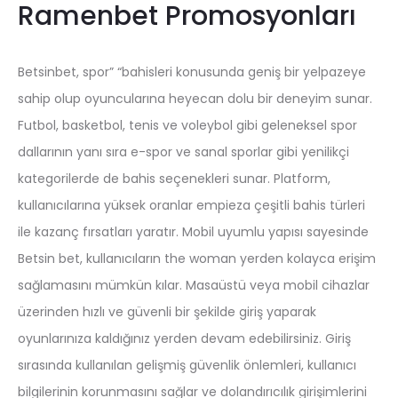
Ramenbet Promosyonları
Betsinbet, spor” “bahisleri konusunda geniş bir yelpazeye
sahip olup oyuncularına heyecan dolu bir deneyim sunar.
Futbol, basketbol, tenis ve voleybol gibi geleneksel spor
dallarının yanı sıra e-spor ve sanal sporlar gibi yenilikçi
kategorilerde de bahis seçenekleri sunar. Platform,
kullanıcılarına yüksek oranlar empieza çeşitli bahis türleri
ile kazanç fırsatları yaratır. Mobil uyumlu yapısı sayesinde
Betsin bet, kullanıcıların the woman yerden kolayca erişim
sağlamasını mümkün kılar. Masaüstü veya mobil cihazlar
üzerinden hızlı ve güvenli bir şekilde giriş yaparak
oyunlarınıza kaldığınız yerden devam edebilirsiniz. Giriş
sırasında kullanılan gelişmiş güvenlik önlemleri, kullanıcı
bilgilerinin korunmasını sağlar ve dolandırıcılık girişimlerini