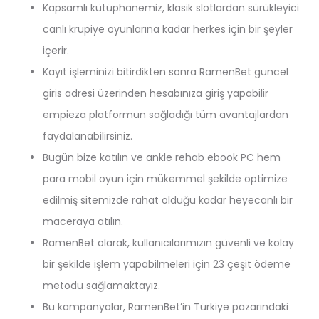
Kapsamlı kütüphanemiz, klasik slotlardan sürükleyici
canlı krupiye oyunlarına kadar herkes için bir şeyler
içerir.
Kayıt işleminizi bitirdikten sonra RamenBet guncel
giris adresi üzerinden hesabınıza giriş yapabilir
empieza platformun sağladığı tüm avantajlardan
faydalanabilirsiniz.
Bugün bize katılın ve ankle rehab ebook PC hem
para mobil oyun için mükemmel şekilde optimize
edilmiş sitemizde rahat olduğu kadar heyecanlı bir
maceraya atılın.
RamenBet olarak, kullanıcılarımızın güvenli ve kolay
bir şekilde işlem yapabilmeleri için 23 çeşit ödeme
metodu sağlamaktayız.
Bu kampanyalar, RamenBet’in Türkiye pazarındaki