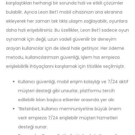
karşılaştıkları herhangi bir sorunda hızlı ve etkili çözümler
bulabilir. Ayrıca Leon Bet’i mobil cihazınızın ana ekranına
ekleyerek her zaman tek tıkla ulaşım sağlayabilir, oyunlara
daha hızlı erişebilirsiniz. Bu özellikler, Leon Bet’i sadece oyun
oynamak için değil, uzun vadeli güvenilir bir deneyim
arayan kullanıcılar için de ideal hale getiriyor. Her ödeme
metodu, kullanıcılarımızın güvenliği, işlem hızı empieza
erişilebilirlik ihtiyaçlarını karşılamak için titizlikle seçilmiştir.
Kullanıcı güvenliği, mobil erişim kolaylığı ve 7/24 aktif
müşteri desteği gibi unsurlar, platformu tercih
edilebilir kılan başlıca etkenler arasında yer alır.
“Betsinbet, kullanıcı memnuniyetine büyük önem
verir empieza 7/24 erişilebilir müşteri hizmetleri
desteği sunar.