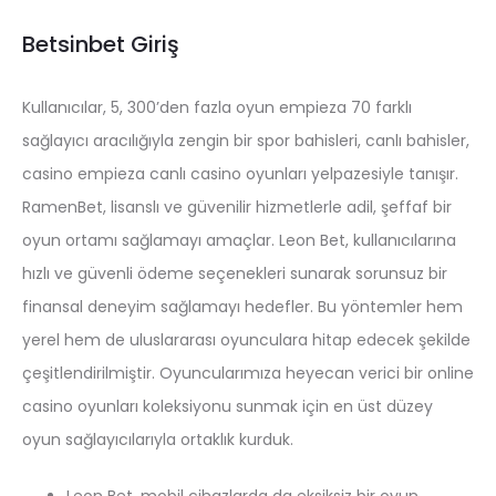
Betsinbet Giriş
Kullanıcılar, 5, 300’den fazla oyun empieza 70 farklı
sağlayıcı aracılığıyla zengin bir spor bahisleri, canlı bahisler,
casino empieza canlı casino oyunları yelpazesiyle tanışır.
RamenBet, lisanslı ve güvenilir hizmetlerle adil, şeffaf bir
oyun ortamı sağlamayı amaçlar. Leon Bet, kullanıcılarına
hızlı ve güvenli ödeme seçenekleri sunarak sorunsuz bir
finansal deneyim sağlamayı hedefler. Bu yöntemler hem
yerel hem de uluslararası oyunculara hitap edecek şekilde
çeşitlendirilmiştir. Oyuncularımıza heyecan verici bir online
casino oyunları koleksiyonu sunmak için en üst düzey
oyun sağlayıcılarıyla ortaklık kurduk.