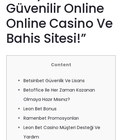
Güvenilir Online
Online Casino Ve
Bahis Sitesi!”
Content
Betsinbet Güvenlik Ve Lisans
Betoffice Ile Her Zaman Kazanan
Olmaya Hazır Mısınız?
Leon Bet Bonus
Ramenbet Promosyonları
Leon Bet Casino Müşteri Desteği Ve
Yardım