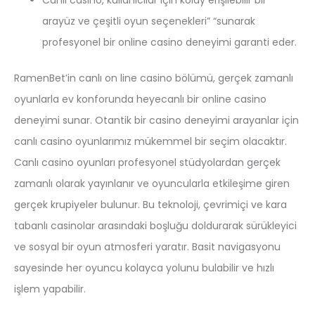
Canlı casino, kullanıcılar için kolay erişilebilir bir
arayüz ve çeşitli oyun seçenekleri” “sunarak
profesyonel bir online casino deneyimi garanti eder.
RamenBet’in canlı on line casino bölümü, gerçek zamanlı
oyunlarla ev konforunda heyecanlı bir online casino
deneyimi sunar. Otantik bir casino deneyimi arayanlar için
canlı casino oyunlarımız mükemmel bir seçim olacaktır.
Canlı casino oyunları profesyonel stüdyolardan gerçek
zamanlı olarak yayınlanır ve oyuncularla etkileşime giren
gerçek krupiyeler bulunur. Bu teknoloji, çevrimiçi ve kara
tabanlı casinolar arasındaki boşluğu doldurarak sürükleyici
ve sosyal bir oyun atmosferi yaratır. Basit navigasyonu
sayesinde her oyuncu kolayca yolunu bulabilir ve hızlı
işlem yapabilir.