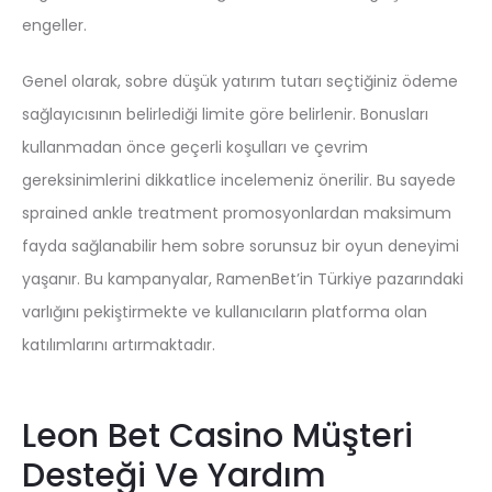
engeller.
Genel olarak, sobre düşük yatırım tutarı seçtiğiniz ödeme
sağlayıcısının belirlediği limite göre belirlenir. Bonusları
kullanmadan önce geçerli koşulları ve çevrim
gereksinimlerini dikkatlice incelemeniz önerilir. Bu sayede
sprained ankle treatment promosyonlardan maksimum
fayda sağlanabilir hem sobre sorunsuz bir oyun deneyimi
yaşanır. Bu kampanyalar, RamenBet’in Türkiye pazarındaki
varlığını pekiştirmekte ve kullanıcıların platforma olan
katılımlarını artırmaktadır.
Leon Bet Casino Müşteri
Desteği Ve Yardım