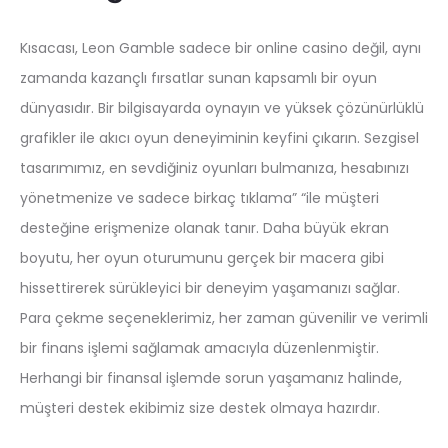
Kısacası, Leon Gamble sadece bir online casino değil, aynı
zamanda kazançlı fırsatlar sunan kapsamlı bir oyun
dünyasıdır. Bir bilgisayarda oynayın ve yüksek çözünürlüklü
grafikler ile akıcı oyun deneyiminin keyfini çıkarın. Sezgisel
tasarımımız, en sevdiğiniz oyunları bulmanıza, hesabınızı
yönetmenize ve sadece birkaç tıklama” “ile müşteri
desteğine erişmenize olanak tanır. Daha büyük ekran
boyutu, her oyun oturumunu gerçek bir macera gibi
hissettirerek sürükleyici bir deneyim yaşamanızı sağlar.
Para çekme seçeneklerimiz, her zaman güvenilir ve verimli
bir finans işlemi sağlamak amacıyla düzenlenmiştir.
Herhangi bir finansal işlemde sorun yaşamanız halinde,
müşteri destek ekibimiz size destek olmaya hazırdır.